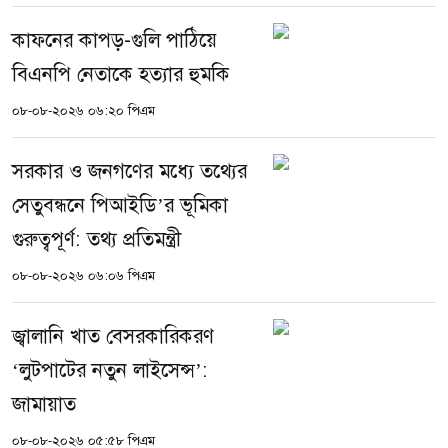
কাফনের কাপড়-গুলি পাঠিয়ে
বিএনপি নেতাকে হত্যার হুমকি
০৮-০৮-২০২৬ ০৬:২০ পিএম
সরকার ও জনগণের মধ্যে তথ্যের
সেতুবন্ধনে পিআইডি’র ভূমিকা
গুরুত্বপূর্ণ: তথ্য প্রতিমন্ত্রী
০৮-০৮-২০২৬ ০৬:০৬ পিএম
জ্বালানি খাত বেসরকারিকরণ
‘লুটপাটের নতুন লাইসেন্স’:
জামায়াত
০৮-০৮-২০২৬ ০৫:৫৮ পিএম