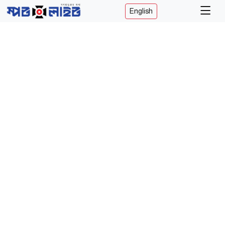
English