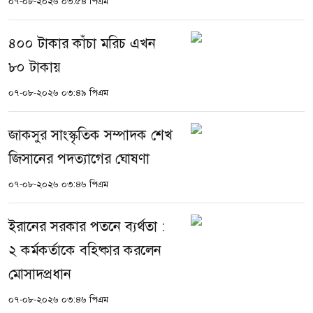
০৭-০৮-২০২৬ ০৩:৫৪ পিএম
৪০০ টাকার কাঁচা মরিচ এখন
৮০ টাকায়
০৭-০৮-২০২৬ ০৩:৪৯ পিএম
জাকসুর সাংস্কৃতিক সম্পাদক শেখ
জিসানের পদত্যাগের ঘোষণা
০৭-০৮-২০২৬ ০৩:৪৬ পিএম
ইরানের সরকার পতনে ব্যর্থতা :
২ কর্মকর্তাকে বহিষ্কার করলেন
মোসাদপ্রধান
০৭-০৮-২০২৬ ০৩:৪৬ পিএম