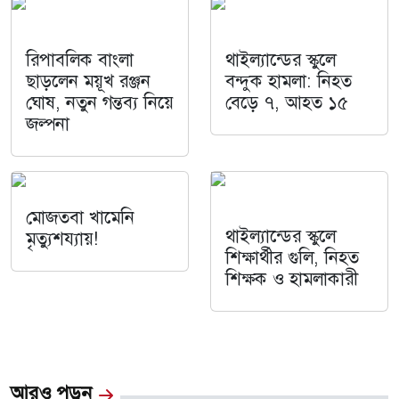
রিপাবলিক বাংলা
থাইল্যান্ডের স্কুলে
ছাড়লেন ময়ূখ রঞ্জন
বন্দুক হামলা: নিহত
ঘোষ, নতুন গন্তব্য নিয়ে
বেড়ে ৭, আহত ১৫
জল্পনা
মোজতবা খামেনি
থাইল্যান্ডের স্কুলে
মৃত্যুশয্যায়!
শিক্ষার্থীর গুলি, নিহত
শিক্ষক ও হামলাকারী
আরও পড়ুন