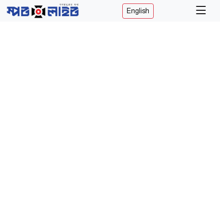
English