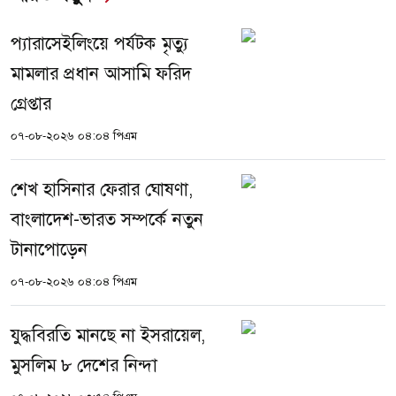
প্যারাসেইলিংয়ে পর্যটক মৃত্যু
মামলার প্রধান আসামি ফরিদ
গ্রেপ্তার
০৭-০৮-২০২৬ ০৪:০৪ পিএম
শেখ হাসিনার ফেরার ঘোষণা,
বাংলাদেশ-ভারত সম্পর্কে নতুন
টানাপোড়েন
০৭-০৮-২০২৬ ০৪:০৪ পিএম
যুদ্ধবিরতি মানছে না ইসরায়েল,
মুসলিম ৮ দেশের নিন্দা