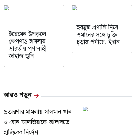
হরমুজ প্রণালি নিয়ে
ইয়েমেন উপকূলে
ওমানের সঙ্গে চুক্তি
ক্ষেপণাস্ত্র হামলায়
চূড়ান্ত পর্যায়ে: ইরান
ভারতীয় পণ্যবাহী
জাহাজ ডুবি
আরও পড়ুন
প্রতারণার মামলায় সালমান খান
ও বোন আলভিরাকে আদালতে
হাজিরের নির্দেশ