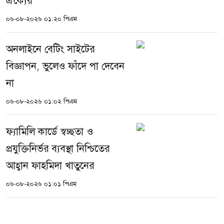
ঐক্যের
০৬-০৮-২০২৬ ০১:২০ পিএম
অনলাইনে বেটিং সাইটের
বিজ্ঞাপন, ভুলেও ফাঁদে পা দেবেন
না
০৬-০৮-২০২৬ ০১:০২ পিএম
ফ্যামিলি কার্ডে স্বচ্ছতা ও
প্রযুক্তিনির্ভর ব্যবস্থা নিশ্চিতের
আহ্বান ফাহমিদা খাতুনের
০৬-০৮-২০২৬ ০১:০১ পিএম