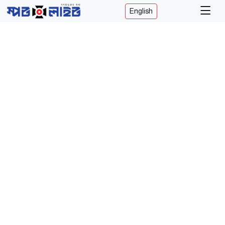
English