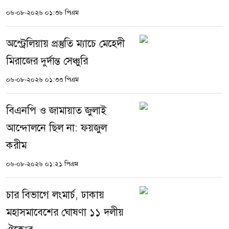
০৬-০৮-২০২৬ ০১:৩৬ পিএম
অস্ট্রেলিয়ায় প্রস্তুতি ম্যাচে মেহেদী
মিরাজের দুর্দান্ত সেঞ্চুরি
০৬-০৮-২০২৬ ০১:৩৩ পিএম
বিএনপি ও জামায়াত জুলাই
আন্দোলনে ছিল না: ফয়জুল
করীম
০৬-০৮-২০২৬ ০১:২১ পিএম
চার বিভাগে লংমার্চ, ঢাকায়
মহাসমাবেশের ঘোষণা ১১ দলীয়