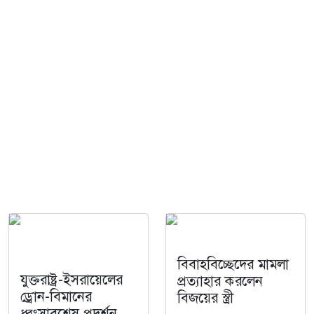
বিবাহবিচ্ছেদের মামলা
যুক্তরাষ্ট্র-ইসরায়েলের
প্রত্যাহার করলেন
ড্রোন-বিমানের
বিজয়ের স্ত্রী
ধ্বংসাবশেষ প্রদর্শন