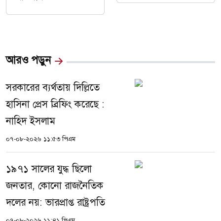
আরও পড়ুন
সরকারের ব্যর্থতায় দিল্লিতে
হাসিনা প্রেস ব্রিফিং করেছে :
নাহিদ ইসলাম
০৭-০৮-২০২৬ ১১:৫৩ পিএম
১৯৭১ সালের যুদ্ধ ছিলো
জনতার, কোনো রাজনৈতিক
দলের নয়: ভারপ্রাপ্ত রাষ্ট্রপতি
০৭-০৮-২০২৬ ১১:৪১ পিএম