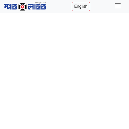
English