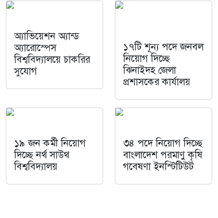
অ্যাভিয়েশন অ্যান্ড
১৭টি শূন্য পদে জনবল
অ্যারোস্পেস
নিয়োগ দিচ্ছে
বিশ্ববিদ্যালয়ে চাকরির
ঝিনাইদহ জেলা
সুযোগ
প্রশাসকের কার্যালয়
১৯ জন কর্মী নিয়োগ
৩৪ পদে নিয়োগ দিচ্ছে
দিচ্ছে নর্থ সাউথ
বাংলাদেশ পরমাণু কৃষি
বিশ্ববিদ্যালয়
গবেষণা ইনস্টিটিউট