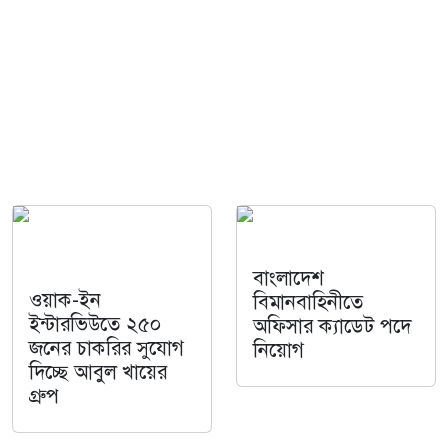
বাংলাদেশ
ওয়াক-ইন
বিমানবাহিনীতে
ইন্টারভিউতে ২৫০
অফিসার ক্যাডেট পদে
জনের চাকরির সুযোগ
নিয়োগ
দিচ্ছে আবুল খায়ের
গ্রুপ