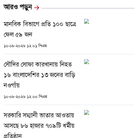
আরও পড়ুন
মানবিক বিভাগে প্রতি ১০০ ছাত্রে
ফেল ৫৯ জন
১০-০৮-২০২৬ ১২:০১ পিএম
সৌদির সোফা কারখানায় নিহত
১৬ বাংলাদেশির ১৩ জনের বাড়ি
নওগাঁয়
১০-০৮-২০২৬ ১২:০০ পিএম
সরকারি সম্মানী ভাতার আওতায়
আসছে ৮৬ হাজার ৭০৯টি ধর্মীয়
প্রতিষ্ঠান