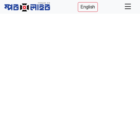
English