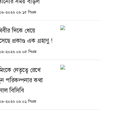
ঠানোর সময় বাড়ল
০৮-২০২৬ ০৯:১৫ পিএম
থিবীর দিকে ধেয়ে
ছে প্রকাণ্ড এক গ্রহাণু !
০৮-২০২৬ ০৯:০৫ পিএম
মিংকে নেতৃত্বে রেখে
ুন পরিকল্পনার কথা
নাল বিসিবি
০৮-২০২৬ ০৯:০১ পিএম