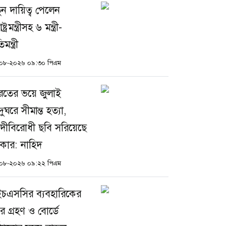
ুন দায়িত্ব পেলেন
াষ্ট্রমন্ত্রীসহ ৬ মন্ত্রী-
িমন্ত্রী
০৮-২০২৬ ০৯:৩০ পিএম
রতের ভয়ে জুলাই
ুঘরে সীমান্ত হত্যা,
দীবিরোধী ছবি সরিয়েছে
কার: নাহিদ
০৮-২০২৬ ০৯:২২ পিএম
চএসসির ব্যবহারিকের
বর গ্রহণ ও বোর্ডে