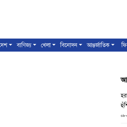
দেশ
বাণিজ্য
খেলা
বিনোদন
আন্তর্জাতিক
ফি
আ
হর
হু
০৮-