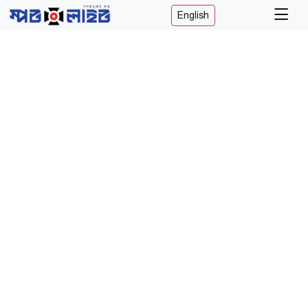
English