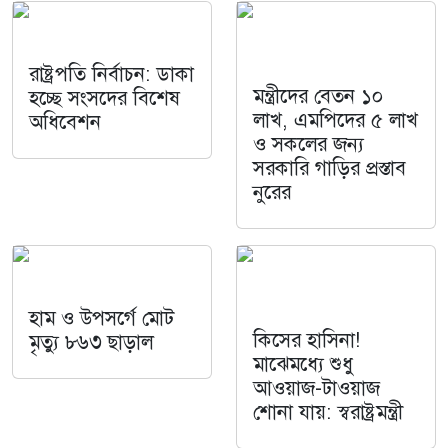
রাষ্ট্রপতি নির্বাচন: ডাকা
মন্ত্রীদের বেতন ১০
হচ্ছে সংসদের বিশেষ
লাখ, এমপিদের ৫ লাখ
অধিবেশন
ও সকলের জন্য
সরকারি গাড়ির প্রস্তাব
নুরের
হাম ও উপসর্গে মোট
কিসের হাসিনা!
মৃত্যু ৮৬৩ ছাড়াল
মাঝেমধ্যে শুধু
আওয়াজ-টাওয়াজ
শোনা যায়: স্বরাষ্ট্রমন্ত্রী