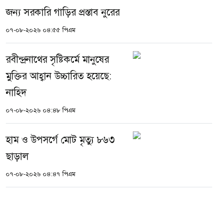
জন্য সরকারি গাড়ির প্রস্তাব নুরের
০৭-০৮-২০২৬ ০৪:৫৫ পিএম
রবীন্দ্রনাথের সৃষ্টিকর্মে মানুষের
মুক্তির আহ্বান উচ্চারিত হয়েছে:
নাহিদ
০৭-০৮-২০২৬ ০৪:৪৮ পিএম
হাম ও উপসর্গে মোট মৃত্যু ৮৬৩
ছাড়াল
০৭-০৮-২০২৬ ০৪:৪৭ পিএম