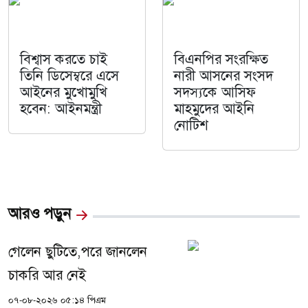
বিশ্বাস করতে চাই
বিএনপির সংরক্ষিত
তিনি ডিসেম্বরে এসে
নারী আসনের সংসদ
আইনের মুখোমুখি
সদস্যকে আসিফ
হবেন: আইনমন্ত্রী
মাহমুদের আইনি
নোটিশ
আরও পড়ুন
গেলেন ছুটিতে,পরে জানলেন
চাকরি আর নেই
০৭-০৮-২০২৬ ০৫:১৪ পিএম