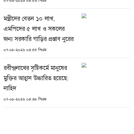
০৭-০৮-২০২৬ ০৪:৫৬ পিএম
মন্ত্রীদের বেতন ১০ লাখ,
এমপিদের ৫ লাখ ও সকলের
জন্য সরকারি গাড়ির প্রস্তাব নুরের
০৭-০৮-২০২৬ ০৪:৫৫ পিএম
রবীন্দ্রনাথের সৃষ্টিকর্মে মানুষের
মুক্তির আহ্বান উচ্চারিত হয়েছে:
নাহিদ
০৭-০৮-২০২৬ ০৪:৪৮ পিএম