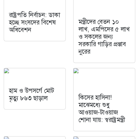
রাষ্ট্রপতি নির্বাচন: ডাকা
মন্ত্রীদের বেতন ১০
হচ্ছে সংসদের বিশেষ
লাখ, এমপিদের ৫ লাখ
অধিবেশন
ও সকলের জন্য
সরকারি গাড়ির প্রস্তাব
নুরের
হাম ও উপসর্গে মোট
কিসের হাসিনা!
মৃত্যু ৮৬৩ ছাড়াল
মাঝেমধ্যে শুধু
আওয়াজ-টাওয়াজ
শোনা যায়: স্বরাষ্ট্রমন্ত্রী