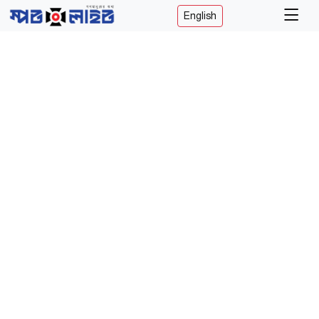
English