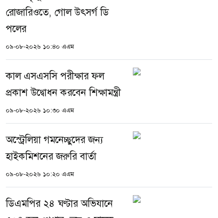
রোজারিওতে, গোল উৎসর্গ ডি
পলের
০৯-০৮-২০২৬ ১০:৪০ এএম
কাল এসএসসি পরীক্ষার ফল
প্রকাশ উদ্বোধন করবেন শিক্ষামন্ত্রী
০৯-০৮-২০২৬ ১০:৩০ এএম
অস্ট্রেলিয়া গমনেচ্ছুদের জন্য
হাইকমিশনের জরুরি বার্তা
০৯-০৮-২০২৬ ১০:২০ এএম
ডিএমপির ২৪ ঘণ্টার অভিযানে