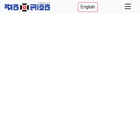
English