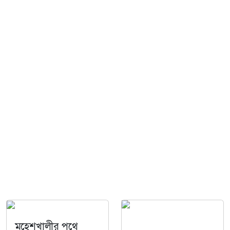
মহেশখালীর পথে