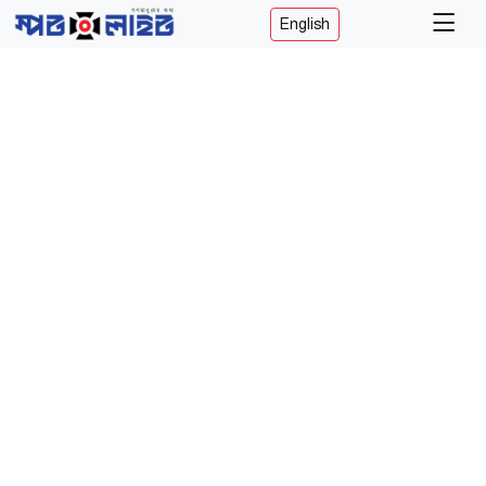
English