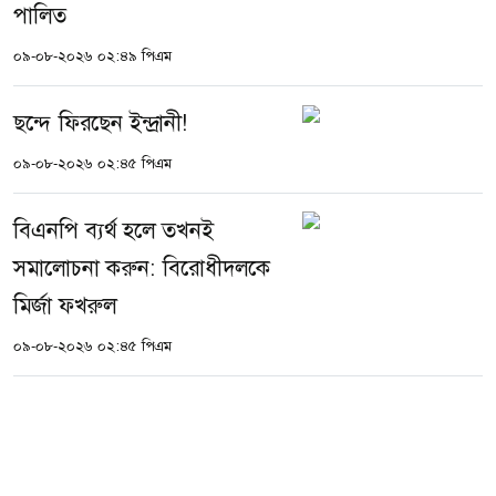
পালিত
০৯-০৮-২০২৬ ০২:৪৯ পিএম
ছন্দে ফিরছেন ইন্দ্রানী!
০৯-০৮-২০২৬ ০২:৪৫ পিএম
বিএনপি ব্যর্থ হলে তখনই
সমালোচনা করুন: বিরোধীদলকে
মির্জা ফখরুল
০৯-০৮-২০২৬ ০২:৪৫ পিএম