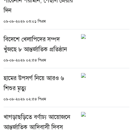
পারেননি পরীমনি, পেছাল জেরার
দিন
০৯-০৮-২০২৬ ০৩:০১ পিএম
বিদেশে খেলাপিদের সম্পদ
খুঁজছে ৮ আন্তর্জাতিক প্রতিষ্ঠান
০৯-০৮-২০২৬ ০২:৫৪ পিএম
হামের উপসর্গ নিয়ে আরও ৬
শিশুর মৃত্যু
০৯-০৮-২০২৬ ০২:৫৪ পিএম
খাগড়াছড়িতে বর্ণাঢ্য আয়োজনে
আন্তর্জাতিক আদিবাসী দিবস