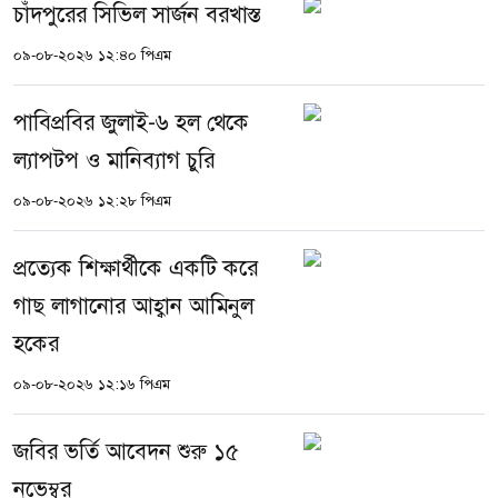
চাঁদপুরের সিভিল সার্জন বরখাস্ত
০৯-০৮-২০২৬ ১২:৪০ পিএম
পাবিপ্রবির জুলাই-৬ হল থেকে
ল্যাপটপ ও মানিব্যাগ চুরি
০৯-০৮-২০২৬ ১২:২৮ পিএম
প্রত্যেক শিক্ষার্থীকে একটি করে
গাছ লাগানোর আহ্বান আমিনুল
হকের
০৯-০৮-২০২৬ ১২:১৬ পিএম
জবির ভর্তি আবেদন শুরু ১৫
নভেম্বর