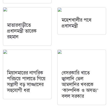
মহেশখালীর পথে
মাতারবাড়ীতে
প্রধানমন্ত্রী
প্রধানমন্ত্রী তারেক
রহমান
মিয়ানমারের নাগরিক
বেসরকারি খাতে
পরিচয়ে পালাতে গিয়ে
জ্বালানি তেল
সন্ত্রাসী বড় সাজ্জাদের
আমদানির খবরকে
সহযোগী ধরা
‘কাল্পনিক ও অসত্য’
বলল সরকার