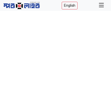
English