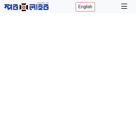
English