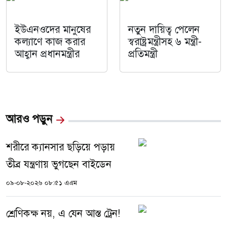
ইউএনওদের মানুষের
নতুন দায়িত্ব পেলেন
কল্যাণে কাজ করার
স্বরাষ্ট্রমন্ত্রীসহ ৬ মন্ত্রী-
আহ্বান প্রধানমন্ত্রীর
প্রতিমন্ত্রী
আরও পড়ুন
শরীরে ক্যানসার ছড়িয়ে পড়ায়
তীব্র যন্ত্রণায় ভুগছেন বাইডেন
০৯-০৮-২০২৬ ০৮:৫১ এএম
শ্রেণিকক্ষ নয়, এ যেন আস্ত ট্রেন!