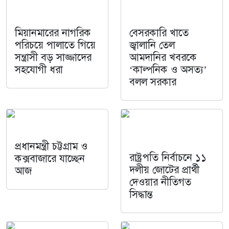
মিয়ানমারের নাগরিক
বেসরকারি খাতে
পরিচয়ে পালাতে গিয়ে
জ্বালানি তেল
সন্ত্রাসী বড় সাজ্জাদের
আমদানির খবরকে
সহযোগী ধরা
‘কাল্পনিক ও অসত্য’
বলল সরকার
প্রধানমন্ত্রী চট্টগ্রাম ও
রাষ্ট্রপতি নির্বাচনে ১১
কক্সবাজারে যাচ্ছেন
দলীয় জোটের প্রার্থী
আজ
দেওয়ার নীতিগত
সিদ্ধান্ত