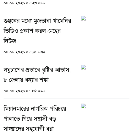
০৯-০৮-২০২৬ ০৮:২৩ এএম
গুঞ্জনের মধ্যে মুজতাবা খামেনির
ভিডিও প্রকাশ করল মেহের
নিউজ
০৯-০৮-২০২৬ ০৮:১০ এএম
লঘুচাপের প্রভাবে বৃষ্টির আভাস,
৮ জেলায় বন্যার শঙ্কা
০৯-০৮-২০২৬ ০৭:৪৫ এএম
মিয়ানমারের নাগরিক পরিচয়ে
পালাতে গিয়ে সন্ত্রাসী বড়
সাজ্জাদের সহযোগী ধরা