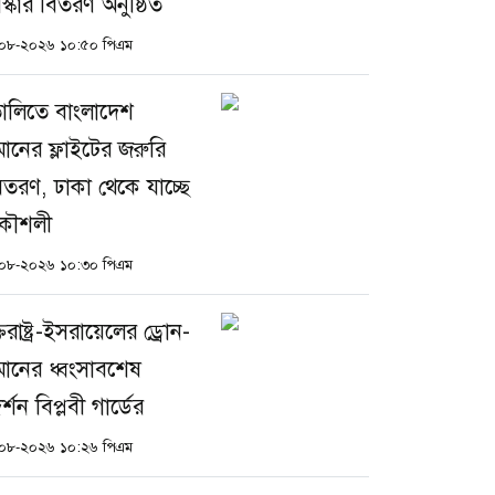
রস্কার বিতরণ অনুষ্ঠিত
০৮-২০২৬ ১০:৫০ পিএম
ালিতে বাংলাদেশ
মানের ফ্লাইটের জরুরি
তরণ, ঢাকা থেকে যাচ্ছে
রকৌশলী
০৮-২০২৬ ১০:৩০ পিএম
্তরাষ্ট্র-ইসরায়েলের ড্রোন-
মানের ধ্বংসাবশেষ
দর্শন বিপ্লবী গার্ডের
০৮-২০২৬ ১০:২৬ পিএম