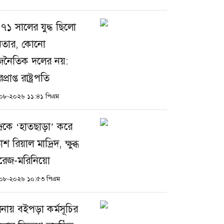
৭১ সালের যুদ্ধ ছিলো
তার, কোনো
জনৈতিক দলের নয়:
প্রাপ্ত রাষ্ট্রপতি
০৮-২০২৬ ১১:৪১ পিএম
্রিকে ‘হাতছাড়া’ করে
শ রিয়াল মাদ্রিদ, ক্ষুব্ধ
রেজ-মরিনিয়ো
০৮-২০২৬ ১০:৫৩ পিএম
লনায় বইপড়া কর্মসূচির