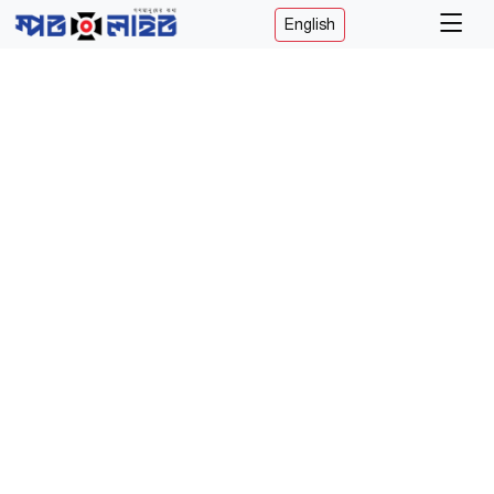
English