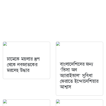
ঢামেকে ময়লার স্তুপ
বাংলাদেশিদের জন্য
থেকে নবজাতকের
‘ভিসা অন
মরদেহ উদ্ধার
অ্যারাইভাল’ সুবিধা
ফেরাতে ইন্দোনেশিয়ার
আশ্বাস