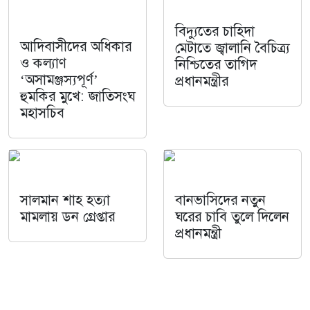
বিদ্যুতের চাহিদা
আদিবাসীদের অধিকার
মেটাতে জ্বালানি বৈচিত্র্য
ও কল্যাণ
নিশ্চিতের তাগিদ
‘অসামঞ্জস্যপূর্ণ’
প্রধানমন্ত্রীর
হুমকির মুখে: জাতিসংঘ
মহাসচিব
সালমান শাহ হত্যা
বানভাসিদের নতুন
মামলায় ডন গ্রেপ্তার
ঘরের চাবি তুলে দিলেন
প্রধানমন্ত্রী