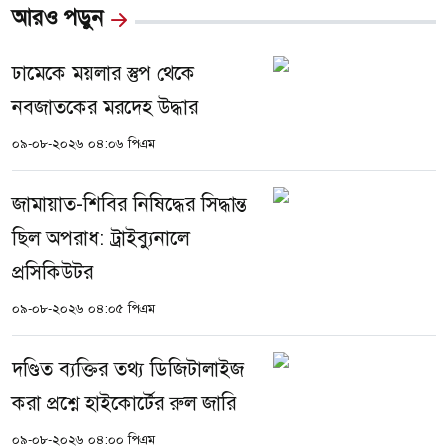
আরও পড়ুন
ঢামেকে ময়লার স্তুপ থেকে
নবজাতকের মরদেহ উদ্ধার
০৯-০৮-২০২৬ ০৪:০৬ পিএম
জামায়াত-শিবির নিষিদ্ধের সিদ্ধান্ত
ছিল অপরাধ: ট্রাইব্যুনালে
প্রসিকিউটর
০৯-০৮-২০২৬ ০৪:০৫ পিএম
দণ্ডিত ব্যক্তির তথ্য ডিজিটালাইজ
করা প্রশ্নে হাইকোর্টের রুল জারি
০৯-০৮-২০২৬ ০৪:০০ পিএম