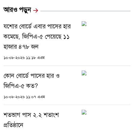
আরও পড়ুন
যশোর বোর্ডে এবার পাসের হার
কমেছে, জিপিএ-৫ পেয়েছে ১১
হাজার ৪৭৮ জন
১০-০৮-২০২৬ ১১:১৮ এএম
কোন বোর্ডে পাসের হার ও
জিপিএ-৫ কত?
১০-০৮-২০২৬ ১১:০৭ এএম
শতভাগ পাস ২.২ শতাংশ
প্রতিষ্ঠানে