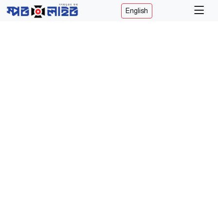
English