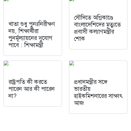
সৌদিতে অগ্নিকাণ্ডে
খাতা শুধু পুনঃনিরীক্ষণ
বাংলাদেশিদের মৃত্যুতে
নয়, শিক্ষার্থীরা
প্রবাসী কল্যাণমন্ত্রীর
পুনর্মূল্যায়নের সুযোগ
শোক
পাবে : শিক্ষামন্ত্রী
রাষ্ট্রপতি কী করতে
প্রধানমন্ত্রীর সঙ্গে
পারেন আর কী পারেন
ভারতীয়
না?
হাইকমিশনারের সাক্ষাৎ
আজ