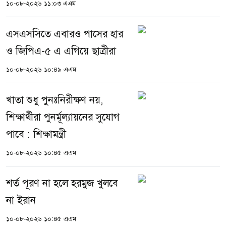
১০-০৮-২০২৬ ১১:০৩ এএম
এসএসসিতে এবারও পাসের হার
ও জিপিএ-৫ এ এগিয়ে ছাত্রীরা
১০-০৮-২০২৬ ১০:৪৯ এএম
খাতা শুধু পুনঃনিরীক্ষণ নয়,
শিক্ষার্থীরা পুনর্মূল্যায়নের সুযোগ
পাবে : শিক্ষামন্ত্রী
১০-০৮-২০২৬ ১০:৪৫ এএম
শর্ত পূরণ না হলে হরমুজ খুলবে
না ইরান
১০-০৮-২০২৬ ১০:৪৫ এএম