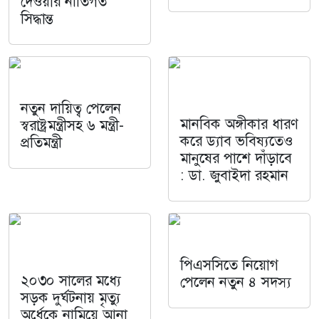
দেওয়ার নীতিগত
সিদ্ধান্ত
নতুন দায়িত্ব পেলেন
মানবিক অঙ্গীকার ধারণ
স্বরাষ্ট্রমন্ত্রীসহ ৬ মন্ত্রী-
করে ড্যাব ভবিষ্যতেও
প্রতিমন্ত্রী
মানুষের পাশে দাঁড়াবে
: ডা. জুবাইদা রহমান
পিএসসিতে নিয়োগ
২০৩০ সালের মধ্যে
পেলেন নতুন ৪ সদস্য
সড়ক দুর্ঘটনায় মৃত্যু
অর্ধেকে নামিয়ে আনা