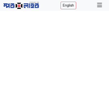
English