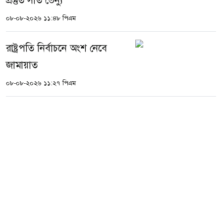
প্রস্তুত সাত ভেন্যু
০৮-০৮-২০২৬ ১১:৪৮ পিএম
রাষ্ট্রপতি নির্বাচনে অংশ নেবে
জামায়াত
০৮-০৮-২০২৬ ১১:২৭ পিএম