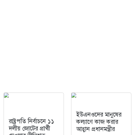
ইউএনওদের মানুষের
রাষ্ট্রপতি নির্বাচনে ১১
কল্যাণে কাজ করার
দলীয় জোটের প্রার্থী
আহ্বান প্রধানমন্ত্রীর