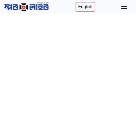
English