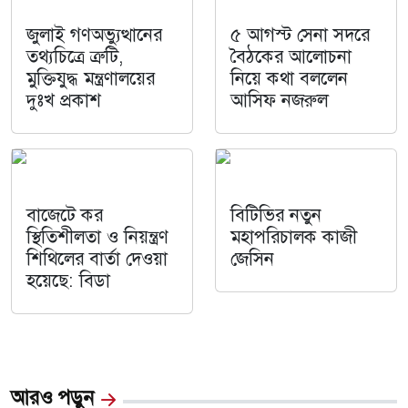
জুলাই গণঅভ্যুত্থানের
৫ আগস্ট সেনা সদরে
তথ্যচিত্রে ত্রুটি,
বৈঠকের আলোচনা
মুক্তিযুদ্ধ মন্ত্রণালয়ের
নিয়ে কথা বললেন
দুঃখ প্রকাশ
আসিফ নজরুল
বাজেটে কর
বিটিভির নতুন
স্থিতিশীলতা ও নিয়ন্ত্রণ
মহাপরিচালক কাজী
শিথিলের বার্তা দেওয়া
জেসিন
হয়েছে: বিডা
আরও পড়ুন