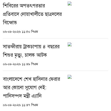
শিবিরের অপতৎপরতার
প্রতিবাদে নোয়াখালীতে ছাত্রদলের
বিক্ষোভ
০৬-০৮-২০২৬ ১১:৫০ পিএম
সাতক্ষীরায় ট্রাকচাপায় ৪ বছরের
শিশুর মৃত্যু, চালক আটক
০৬-০৮-২০২৬ ১১:৪৯ পিএম
বাংলাদেশে শেখ হাসিনার ফেরার
আর কোনো সুযোগ নেই:
পানিসম্পদ মন্ত্রী এ্যানি
০৬-০৮-২০২৬ ১১:৪৭ পিএম