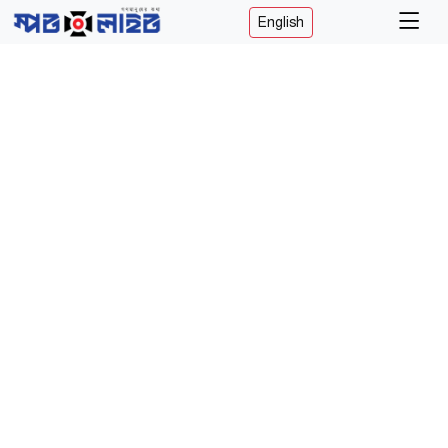
English