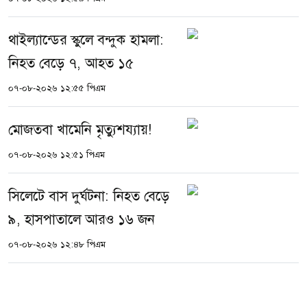
থাইল্যান্ডের স্কুলে বন্দুক হামলা:
নিহত বেড়ে ৭, আহত ১৫
০৭-০৮-২০২৬ ১২:৫৫ পিএম
মোজতবা খামেনি মৃত্যুশয্যায়!
০৭-০৮-২০২৬ ১২:৫১ পিএম
সিলেটে বাস দুর্ঘটনা: নিহত বেড়ে
৯, হাসপাতালে আরও ১৬ জন
০৭-০৮-২০২৬ ১২:৪৮ পিএম