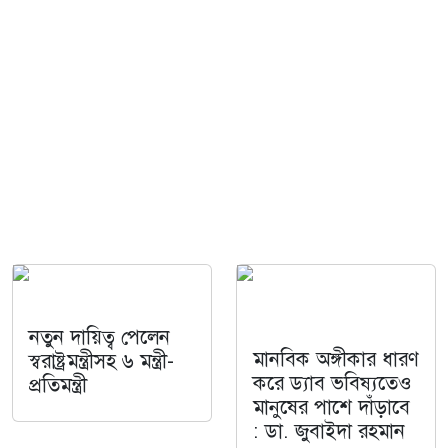
নতুন দায়িত্ব পেলেন
মানবিক অঙ্গীকার ধারণ
স্বরাষ্ট্রমন্ত্রীসহ ৬ মন্ত্রী-
করে ড্যাব ভবিষ্যতেও
প্রতিমন্ত্রী
মানুষের পাশে দাঁড়াবে
: ডা. জুবাইদা রহমান