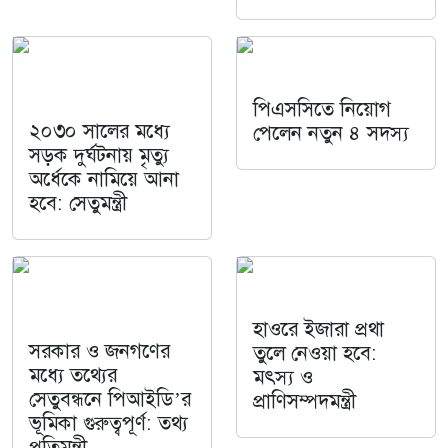
পিএসসিতে নিয়োগ
২০৩০ সালের মধ্যে
পেলেন নতুন ৪ সদস্য
সড়ক দুর্ঘটনায় মৃত্যু
অর্ধেকে নামিয়ে আনা
হবে: সেতুমন্ত্রী
হাওরে ইজারা প্রথা
সরকার ও জনগণের
তুলে নেওয়া হবে:
মধ্যে তথ্যের
মৎস্য ও
সেতুবন্ধনে পিআইডি’র
প্রাণিসম্পদমন্ত্রী
ভূমিকা গুরুত্বপূর্ণ: তথ্য
প্রতিমন্ত্রী