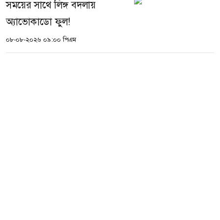
সময়ের সাথে লিঙ্গ বদলায়
অ্যাভোকাডো ফুল!
০৮-০৮-২০২৬ ০৯:০০ পিএম