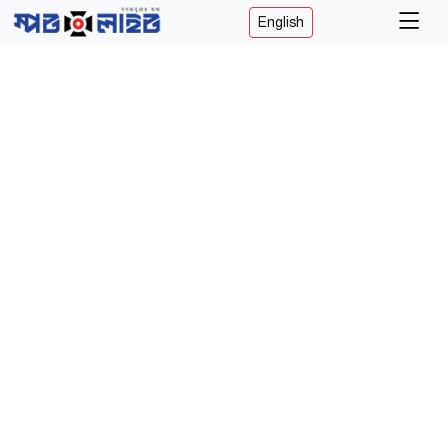
English