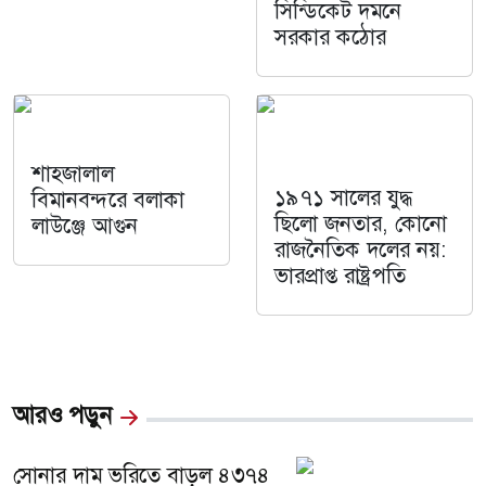
সিন্ডিকেট দমনে
সরকার কঠোর
শাহজালাল
১৯৭১ সালের যুদ্ধ
বিমানবন্দরে বলাকা
ছিলো জনতার, কোনো
লাউঞ্জে আগুন
রাজনৈতিক দলের নয়:
ভারপ্রাপ্ত রাষ্ট্রপতি
আরও পড়ুন
সোনার দাম ভরিতে বাড়ল ৪৩৭৪