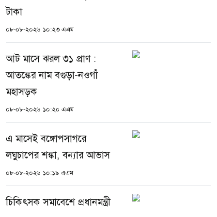
টাকা
০৮-০৮-২০২৬ ১০:২৩ এএম
আট মাসে ঝরল ৩১ প্রাণ :
আতঙ্কের নাম বগুড়া-নওগাঁ
মহাসড়ক
০৮-০৮-২০২৬ ১০:২০ এএম
এ মাসেই বঙ্গোপসাগরে
লঘুচাপের শঙ্কা, বন্যার আভাস
০৮-০৮-২০২৬ ১০:১৯ এএম
চিকিৎসক সমাবেশে প্রধানমন্ত্রী