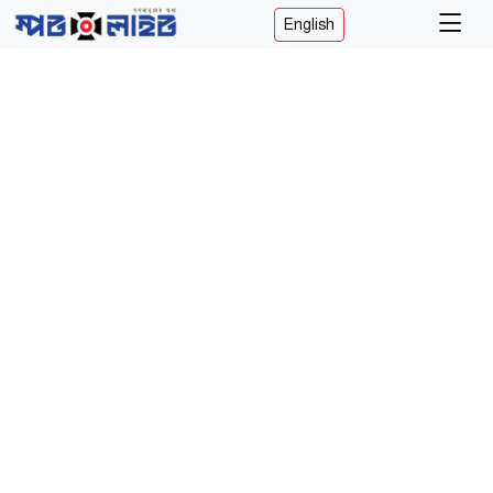
English