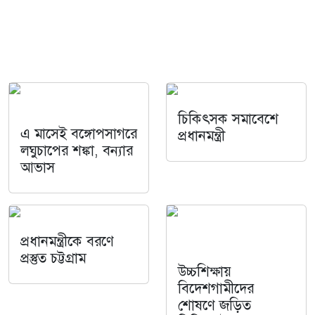
চিকিৎসক সমাবেশে
এ মাসেই বঙ্গোপসাগরে
প্রধানমন্ত্রী
লঘুচাপের শঙ্কা, বন্যার
আভাস
প্রধানমন্ত্রীকে বরণে
প্রস্তুত চট্টগ্রাম
উচ্চশিক্ষায়
বিদেশগামীদের
শোষণে জড়িত