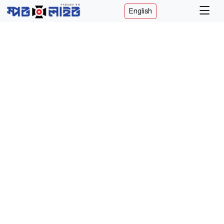
English