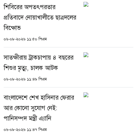
শিবিরের অপতৎপরতার
প্রতিবাদে নোয়াখালীতে ছাত্রদলের
বিক্ষোভ
০৬-০৮-২০২৬ ১১:৫০ পিএম
সাতক্ষীরায় ট্রাকচাপায় ৪ বছরের
শিশুর মৃত্যু, চালক আটক
০৬-০৮-২০২৬ ১১:৪৯ পিএম
বাংলাদেশে শেখ হাসিনার ফেরার
আর কোনো সুযোগ নেই:
পানিসম্পদ মন্ত্রী এ্যানি
০৬-০৮-২০২৬ ১১:৪৭ পিএম