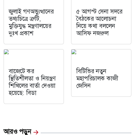
জুলাই গণঅভ্যুত্থানের
৫ আগস্ট সেনা সদরে
তথ্যচিত্রে ত্রুটি,
বৈঠকের আলোচনা
মুক্তিযুদ্ধ মন্ত্রণালয়ের
নিয়ে কথা বললেন
দুঃখ প্রকাশ
আসিফ নজরুল
বাজেটে কর
বিটিভির নতুন
স্থিতিশীলতা ও নিয়ন্ত্রণ
মহাপরিচালক কাজী
শিথিলের বার্তা দেওয়া
জেসিন
হয়েছে: বিডা
আরও পড়ুন