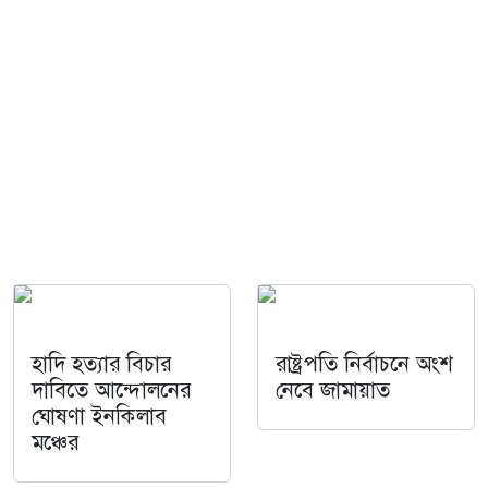
হাদি হত্যার বিচার
রাষ্ট্রপতি নির্বাচনে অংশ
দাবিতে আন্দোলনের
নেবে জামায়াত
ঘোষণা ইনকিলাব
মঞ্চের