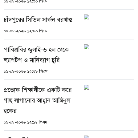
০৯-০৮-২০২৬ ১২:৫০ পিএম
চাঁদপুরের সিভিল সার্জন বরখাস্ত
০৯-০৮-২০২৬ ১২:৪০ পিএম
পাবিপ্রবির জুলাই-৬ হল থেকে
ল্যাপটপ ও মানিব্যাগ চুরি
০৯-০৮-২০২৬ ১২:২৮ পিএম
প্রত্যেক শিক্ষার্থীকে একটি করে
গাছ লাগানোর আহ্বান আমিনুল
হকের
০৯-০৮-২০২৬ ১২:১৬ পিএম