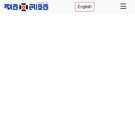
English