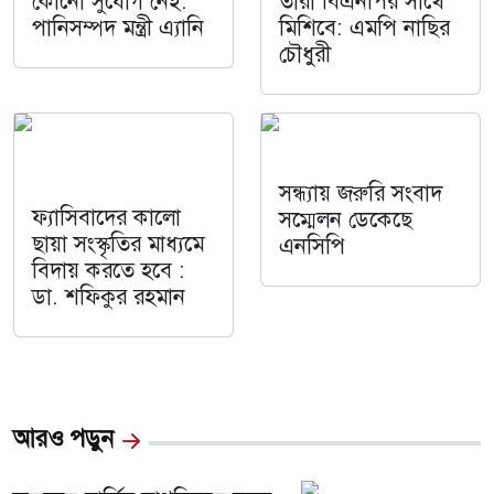
কোনো সুযোগ নেই:
তারা বিএনপির সাথে
পানিসম্পদ মন্ত্রী এ্যানি
মিশিবে: এমপি নাছির
চৌধুরী
সন্ধ্যায় জরুরি সংবাদ
ফ্যাসিবাদের কালো
সম্মেলন ডেকেছে
ছায়া সংস্কৃতির মাধ্যমে
এনসিপি
বিদায় করতে হবে :
ডা. শফিকুর রহমান
আরও পড়ুন