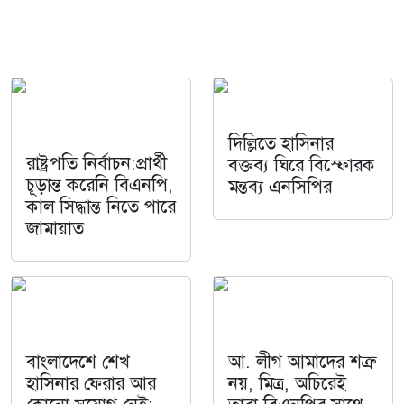
দিল্লিতে হাসিনার
রাষ্ট্রপতি নির্বাচন:প্রার্থী
বক্তব্য ঘিরে বিস্ফোরক
চূড়ান্ত করেনি বিএনপি,
মন্তব্য এনসিপির
কাল সিদ্ধান্ত নিতে পারে
জামায়াত
বাংলাদেশে শেখ
আ. লীগ আমাদের শত্রু
হাসিনার ফেরার আর
নয়, মিত্র, অচিরেই