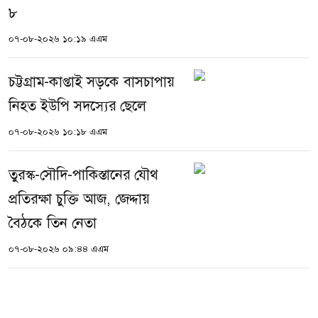
৮
০৭-০৮-২০২৬ ১০:১৯ এএম
চট্টগ্রাম-কাপ্তাই সড়কে বাসচাপায়
নিহত ইউপি সদস্যের ছেলে
০৭-০৮-২০২৬ ১০:১৮ এএম
তুরস্ক-সৌদি-পাকিস্তানের যৌথ
প্রতিরক্ষা চুক্তি আজ, জেদ্দায়
বৈঠকে তিন নেতা
০৭-০৮-২০২৬ ০৯:৪৪ এএম