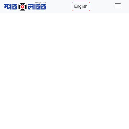
English