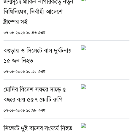
জন্মসূত্রে মার্কিন নাগরিকত্বে নতুন
বিধিনিষেধ, নির্বাহী আদেশে
ট্রাম্পের সই
০৭-০৮-২০২৬ ১০:৪৩ এএম
বগুড়ায় ও সিলেটে বাস দুর্ঘটনায়
১৫ জন নিহত
০৭-০৮-২০২৬ ১০:৩২ এএম
মোদির বিদেশ সফরে সাড়ে ৫
বছরে ব্যয় ৫৫৭ কোটি রুপি
০৭-০৮-২০২৬ ১০:২৮ এএম
সিলেটে দুই বাসের সংঘর্ষে নিহত