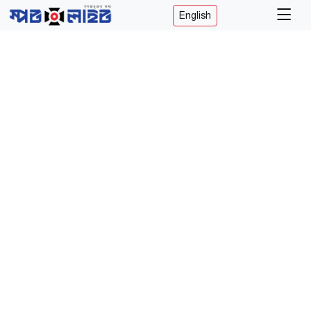
English