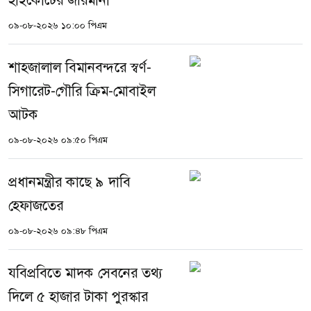
হাইকোর্টের জরিমানা
০৯-০৮-২০২৬ ১০:০০ পিএম
শাহজালাল বিমানবন্দরে স্বর্ণ-
সিগারেট-গৌরি ক্রিম-মোবাইল
আটক
০৯-০৮-২০২৬ ০৯:৫০ পিএম
প্রধানমন্ত্রীর কাছে ৯ দাবি
হেফাজতের
০৯-০৮-২০২৬ ০৯:৪৮ পিএম
যবিপ্রবিতে মাদক সেবনের তথ্য
দিলে ৫ হাজার টাকা পুরস্কার