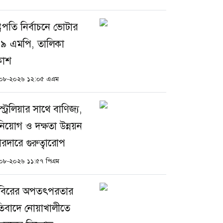
্ট্রপতি নির্বাচনে ভোটার
৯ এমপি, তালিকা
রকাশ
০৮-২০২৬ ১২:০৫ এএম
ট্রেলিয়ার সাথে বাণিজ্য,
নিয়োগ ও দক্ষতা উন্নয়ন
রদারে গুরুত্বারোপ
০৮-২০২৬ ১১:৫৭ পিএম
বিরের অপতৎপরতার
রতিবাদে নোয়াখালীতে