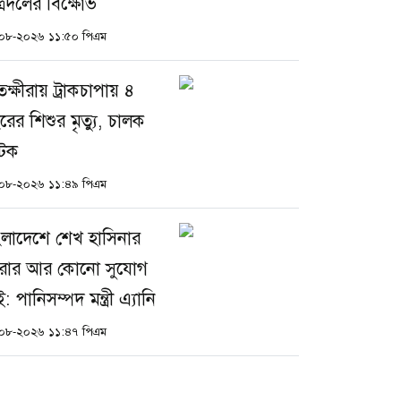
ত্রদলের বিক্ষোভ
০৮-২০২৬ ১১:৫০ পিএম
তক্ষীরায় ট্রাকচাপায় ৪
রের শিশুর মৃত্যু, চালক
টক
০৮-২০২৬ ১১:৪৯ পিএম
ংলাদেশে শেখ হাসিনার
রার আর কোনো সুযোগ
: পানিসম্পদ মন্ত্রী এ্যানি
০৮-২০২৬ ১১:৪৭ পিএম