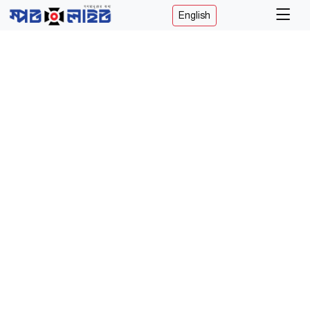
English