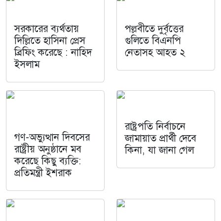
সরকারের ব্যর্থতায়
পল্লবীতে দুর্বৃত্তের
দিল্লিতে হাসিনা প্রেস
গুলিতে বিএনপি
ব্রিফিং করেছে : নাহিদ
নেতাসহ আহত ২
ইসলাম
রাষ্ট্রপতি নির্বাচনে
গণ-অভ্যুত্থান দিবসের
জামায়াত প্রার্থী দেবে
রাষ্ট্রীয় অনুষ্ঠানে মব
কিনা, যা জানা গেল
করেছে কিছু ব্যক্তি:
প্রতিমন্ত্রী ইশরাক