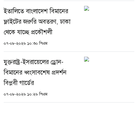
ইতালিতে বাংলাদেশ বিমানের
ফ্লাইটের জরুরি অবতরণ, ঢাকা
থেকে যাচ্ছে প্রকৌশলী
০৭-০৮-২০২৬ ১০:৩০ পিএম
যুক্তরাষ্ট্র-ইসরায়েলের ড্রোন-
বিমানের ধ্বংসাবশেষ প্রদর্শন
বিপ্লবী গার্ডের
০৭-০৮-২০২৬ ১০:২৬ পিএম