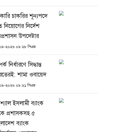
কারি চাকরির শূন্যপদে
রুত নিয়োগের নির্দেশ
প্রশাসন উপদেষ্টার
০৮-২০২৬ ০৯:২৮ পিএম
পর্ক নির্ধারণে সিদ্ধান্ত
রতেরই: শামা ওবায়েদ
০৮-২০২৬ ০৯:২১ পিএম
শ্যাল ইসলামী ব্যাংক
কে প্রশাসকসহ ৫
ংলাদেশ ব্যাংক