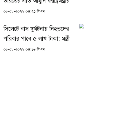
ভারতের প্রতি আহ্বান স্বরাষ্ট্রমন্ত্রীর
০৮-০৮-২০২৬ ০৪:২১ পিএম
সিলেটে বাস দুর্ঘটনায় নিহতদের
পরিবার পাবে ৫ লাখ টাকা: মন্ত্রী
০৮-০৮-২০২৬ ০৪:১৬ পিএম