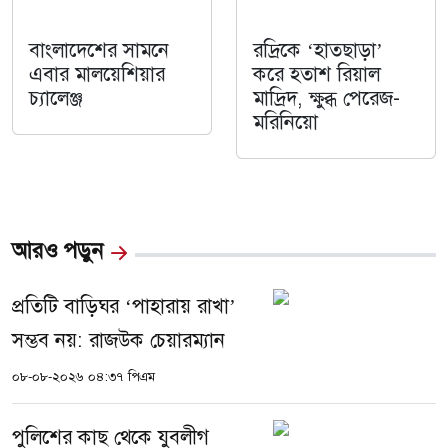
বাংলাদেশের সামনে
রদ্রিকে ‘হাতছাড়া’
এবার মালয়েশিয়ার
করে হতাশ রিয়াল
চ্যালেঞ্জ
মাদ্রিদ, ক্ষুব্ধ পেরেজ-
মরিনিয়ো
আরও পড়ুন
প্রতিটি বাড়িঘর ‘পাহারায় রাখা’
সম্ভব নয়: রাজউক চেয়ারম্যান
০৮-০৮-২০২৬ ০৪:৩৭ পিএম
পুলিশের কাছ থেকে যুবলীগ