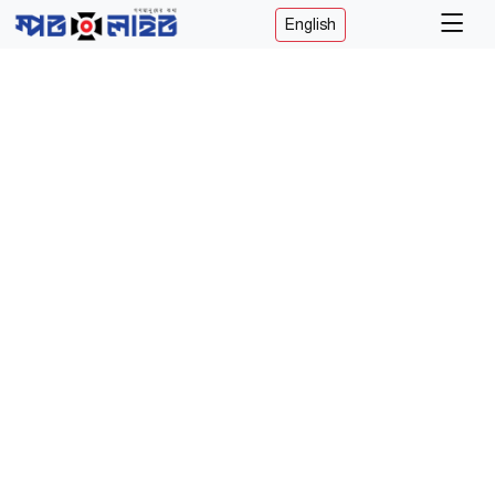
English