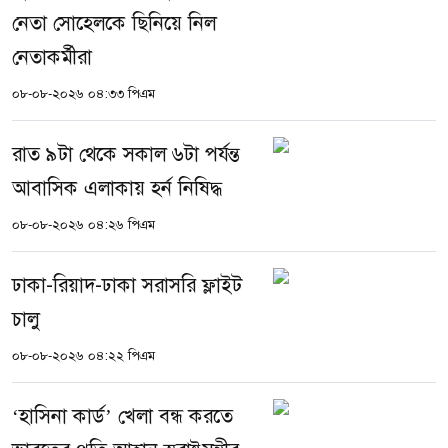
নেতা সোহেলকে ছিনিয়ে নিল
নেতাকর্মীরা
০৮-০৮-২০২৬ ০৪:৩৩ পিএম
রাত ৯টা থেকে সকাল ৬টা পর্যন্ত
আবাসিক এলাকায় হর্ন নিষিদ্ধ
০৮-০৮-২০২৬ ০৪:২৬ পিএম
ঢাকা-রিয়াদ-ঢাকা সরাসরি ফ্লাইট
চালু
০৮-০৮-২০২৬ ০৪:২২ পিএম
‘হাসিনা কার্ড’ খেলা বন্ধ করতে