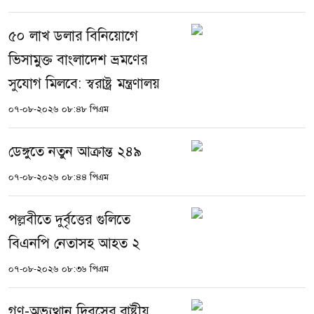
৫০ লাখ ডলার বিনিয়োগে
ভিসামুক্ত বাংলাদেশ ভ্রমণের
সুযোগ মিলবে: স্বরাষ্ট্র মন্ত্রণালয়
০৭-০৮-২০২৬ ০৮:৪৮ পিএম
ডেঙ্গুতে নতুন আক্রান্ত ২৪৯
০৭-০৮-২০২৬ ০৮:৪৪ পিএম
পল্লবীতে দুর্বৃত্তের গুলিতে
বিএনপি নেতাসহ আহত ২
০৭-০৮-২০২৬ ০৮:৩৬ পিএম
গণ-অভ্যুত্থান দিবসের রাষ্ট্রীয়