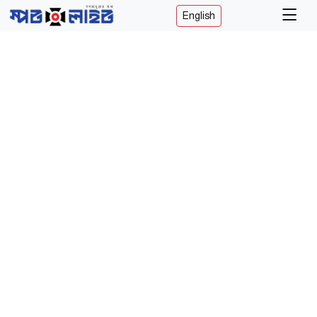
English