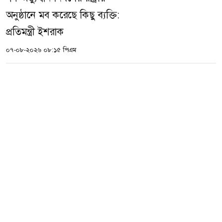
অনুষ্ঠানে মব করেছে কিছু ব্যক্তি:
প্রতিমন্ত্রী ইশরাক
০৭-০৮-২০২৬ ০৮:১৫ পিএম