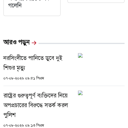
গলেনি
আরও পড়ুন
নরসিংদীতে পানিতে ডুবে দুই
শিশুর মৃত্যু
০৭-০৮-২০২৬ ০৯:৫১ পিএম
রাষ্ট্রের গুরুত্বপূর্ণ ব্যক্তিদের নিয়ে
অপপ্রচারের বিরুদ্ধে সতর্ক করল
পুলিশ
০৭-০৮-২০২৬ ০৯:১৩ পিএম