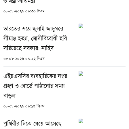
৬ মন্ত্রী-প্রতিমন্ত্রী
০৮-০৮-২০২৬ ০৯:৩০ পিএম
ভারতের ভয়ে জুলাই জাদুঘরে
সীমান্ত হত্যা, মোদীবিরোধী ছবি
সরিয়েছে সরকার: নাহিদ
০৮-০৮-২০২৬ ০৯:২২ পিএম
এইচএসসির ব্যবহারিকের নম্বর
গ্রহণ ও বোর্ডে পাঠানোর সময়
বাড়ল
০৮-০৮-২০২৬ ০৯:১৫ পিএম
পৃথিবীর দিকে ধেয়ে আসেছে