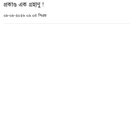
প্রকাণ্ড এক গ্রহাণু !
০৮-০৮-২০২৬ ০৯:০৫ পিএম