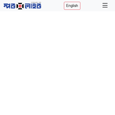
English