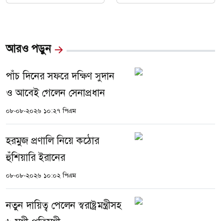
আরও পড়ুন
পাঁচ দিনের সফরে দক্ষিণ সুদান
ও আবেই গেলেন সেনাপ্রধান
০৮-০৮-২০২৬ ১০:২৭ পিএম
হরমুজ প্রণালি নিয়ে কঠোর
হুঁশিয়ারি ইরানের
০৮-০৮-২০২৬ ১০:০২ পিএম
নতুন দায়িত্ব পেলেন স্বরাষ্ট্রমন্ত্রীসহ