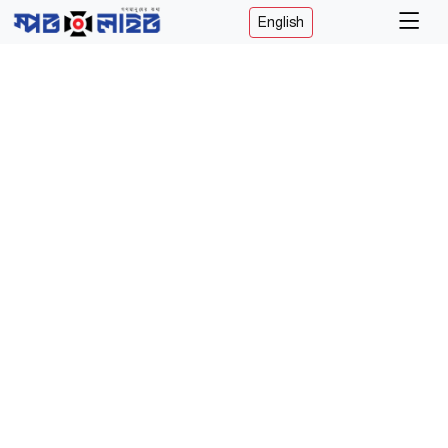
English