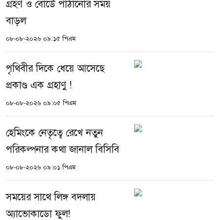
গ্রহণ ও বোর্ডে পাঠানোর সময়
বাড়ল
০৮-০৮-২০২৬ ০৯:১৫ পিএম
পৃথিবীর দিকে ধেয়ে আসেছে
প্রকাণ্ড এক গ্রহাণু !
০৮-০৮-২০২৬ ০৯:০৫ পিএম
হেমিংকে নেতৃত্বে রেখে নতুন
পরিকল্পনার কথা জানাল বিসিবি
০৮-০৮-২০২৬ ০৯:০১ পিএম
সময়ের সাথে লিঙ্গ বদলায়
অ্যাভোকাডো ফুল!