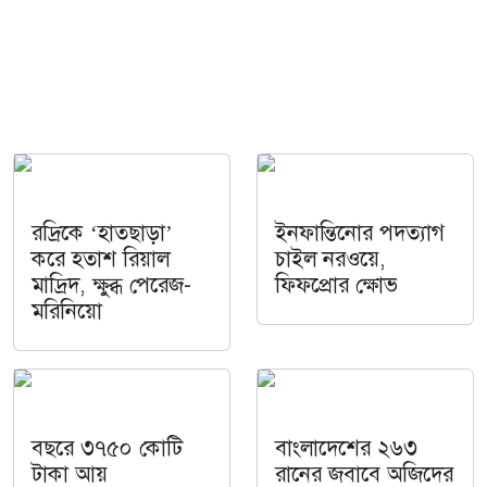
রদ্রিকে ‘হাতছাড়া’
ইনফান্তিনোর পদত্যাগ
করে হতাশ রিয়াল
চাইল নরওয়ে,
মাদ্রিদ, ক্ষুব্ধ পেরেজ-
ফিফপ্রোর ক্ষোভ
মরিনিয়ো
বছরে ৩৭৫০ কোটি
বাংলাদেশের ২৬৩
টাকা আয়
রানের জবাবে অজিদের