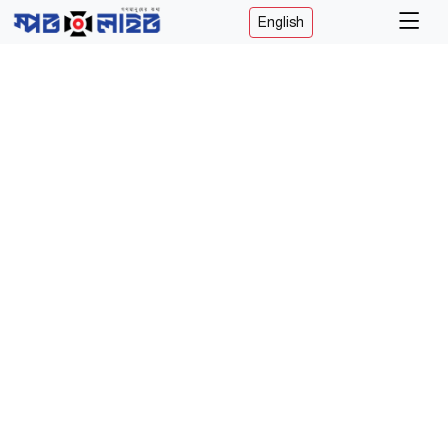
English