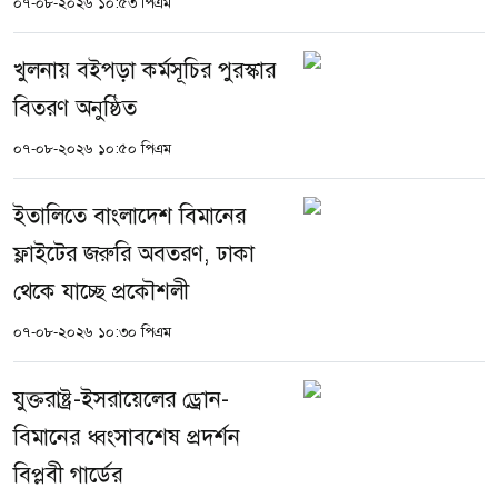
০৭-০৮-২০২৬ ১০:৫৩ পিএম
খুলনায় বইপড়া কর্মসূচির পুরস্কার
বিতরণ অনুষ্ঠিত
০৭-০৮-২০২৬ ১০:৫০ পিএম
ইতালিতে বাংলাদেশ বিমানের
ফ্লাইটের জরুরি অবতরণ, ঢাকা
থেকে যাচ্ছে প্রকৌশলী
০৭-০৮-২০২৬ ১০:৩০ পিএম
যুক্তরাষ্ট্র-ইসরায়েলের ড্রোন-
বিমানের ধ্বংসাবশেষ প্রদর্শন
বিপ্লবী গার্ডের