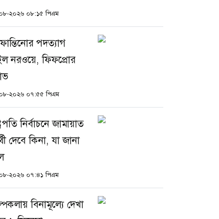
০৮-২০২৬ ০৮:১৫ পিএম
ফান্তিনোর পদত্যাগ
ইল নরওয়ে, ফিফপ্রোর
ষোভ
০৮-২০২৬ ০৭:৫৫ পিএম
্ট্রপতি নির্বাচনে জামায়াত
ার্থী দেবে কিনা, যা জানা
ল
০৮-২০২৬ ০৭:৪১ পিএম
ল্পকলায় বিনামূল্যে দেখা