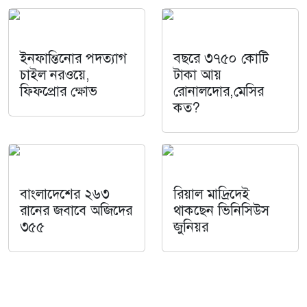
ইনফান্তিনোর পদত্যাগ
বছরে ৩৭৫০ কোটি
চাইল নরওয়ে,
টাকা আয়
ফিফপ্রোর ক্ষোভ
রোনালদোর,মেসির
কত?
বাংলাদেশের ২৬৩
রিয়াল মাদ্রিদেই
রানের জবাবে অজিদের
থাকছেন ভিনিসিউস
৩৫৫
জুনিয়র