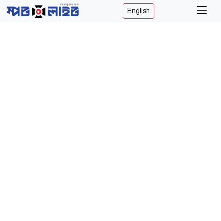
English