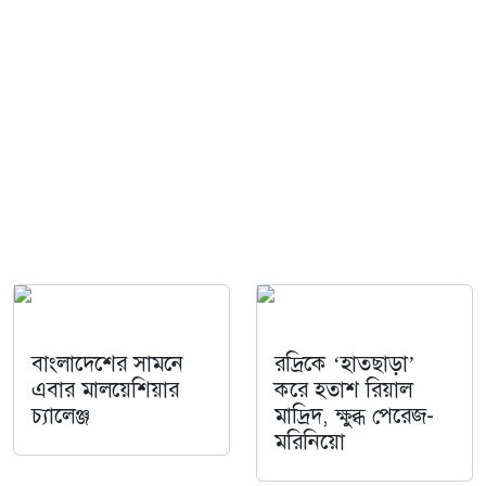
বাংলাদেশের সামনে
রদ্রিকে ‘হাতছাড়া’
এবার মালয়েশিয়ার
করে হতাশ রিয়াল
চ্যালেঞ্জ
মাদ্রিদ, ক্ষুব্ধ পেরেজ-
মরিনিয়ো