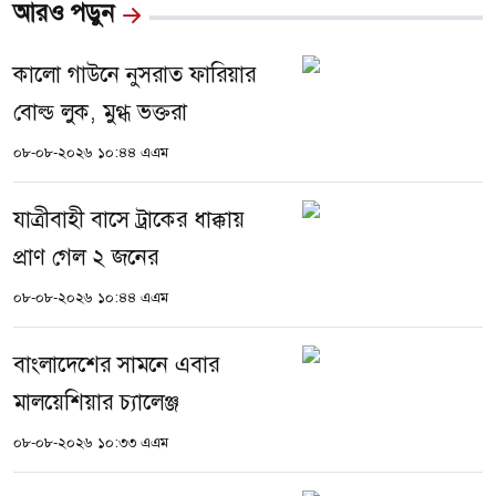
আরও পড়ুন
কালো গাউনে নুসরাত ফারিয়ার
বোল্ড লুক, মুগ্ধ ভক্তরা
০৮-০৮-২০২৬ ১০:৪৪ এএম
যাত্রীবাহী বাসে ট্রাকের ধাক্কায়
প্রাণ গেল ২ জনের
০৮-০৮-২০২৬ ১০:৪৪ এএম
বাংলাদেশের সামনে এবার
মালয়েশিয়ার চ্যালেঞ্জ
০৮-০৮-২০২৬ ১০:৩৩ এএম