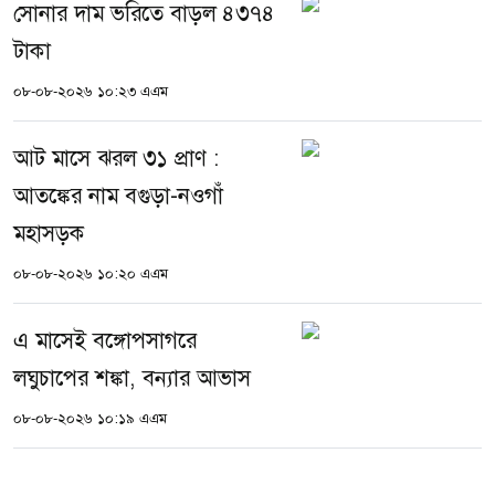
সোনার দাম ভরিতে বাড়ল ৪৩৭৪
টাকা
০৮-০৮-২০২৬ ১০:২৩ এএম
আট মাসে ঝরল ৩১ প্রাণ :
আতঙ্কের নাম বগুড়া-নওগাঁ
মহাসড়ক
০৮-০৮-২০২৬ ১০:২০ এএম
এ মাসেই বঙ্গোপসাগরে
লঘুচাপের শঙ্কা, বন্যার আভাস
০৮-০৮-২০২৬ ১০:১৯ এএম