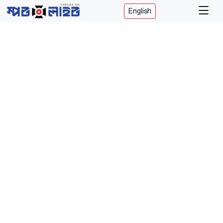
English