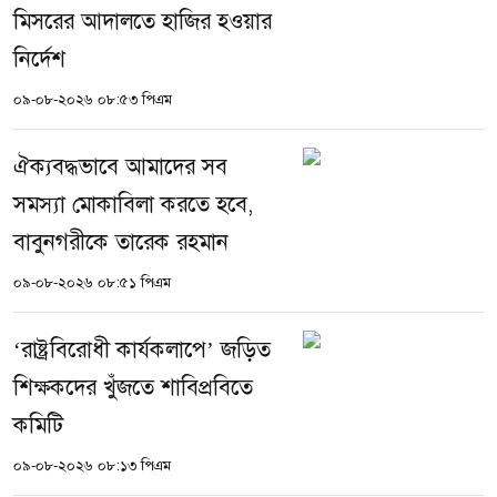
মিসরের আদালতে হাজির হওয়ার
নির্দেশ
০৯-০৮-২০২৬ ০৮:৫৩ পিএম
ঐক্যবদ্ধভাবে আমাদের সব
সমস্যা মোকাবিলা করতে হবে,
বাবুনগরীকে তারেক রহমান
০৯-০৮-২০২৬ ০৮:৫১ পিএম
‘রাষ্ট্রবিরোধী কার্যকলাপে’ জড়িত
শিক্ষকদের খুঁজতে শাবিপ্রবিতে
কমিটি
০৯-০৮-২০২৬ ০৮:১৩ পিএম