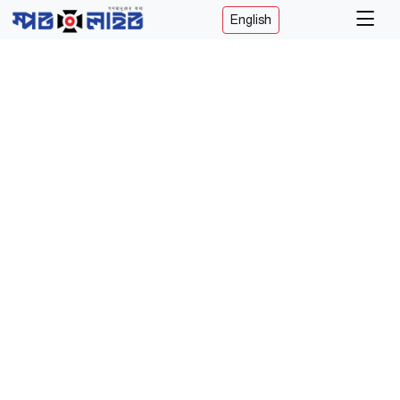
English