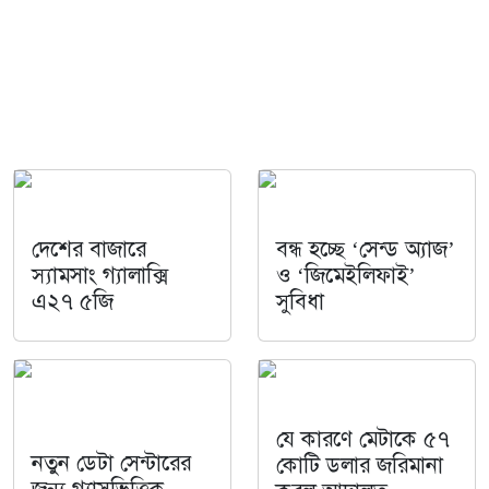
দেশের বাজারে
বন্ধ হচ্ছে ‘সেন্ড অ্যাজ’
স্যামসাং গ্যালাক্সি
ও ‘জিমেইলিফাই’
এ২৭ ৫জি
সুবিধা
যে কারণে মেটাকে ৫৭
নতুন ডেটা সেন্টারের
কোটি ডলার জরিমানা