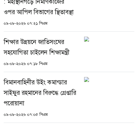
: মহাস্থানগড়ে নির্মাণকাজের
ওপর আপিল বিভাগের স্থিতাবস্থা
০৯-০৮-২০২৬ ০৭:২১ পিএম
শিক্ষার উন্নয়নে জাতিসংঘের
সহযোগিতা চাইলেন শিক্ষামন্ত্রী
০৯-০৮-২০২৬ ০৭:১৮ পিএম
বিমানবাহিনীর উইং কমান্ডার
সাইফুর রহমানের বিরুদ্ধে গ্রেপ্তারি
পরোয়ানা
০৯-০৮-২০২৬ ০৭:০৫ পিএম