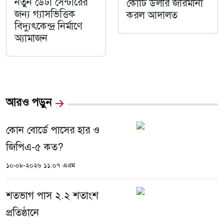
নতুন ডেটা সেন্টারের
কোটি ডলার জরিমানা
জন্য গ্যাসভিত্তিক
করল আদালত
বিদ্যুৎকেন্দ্র নির্মাণে
অ্যামাজন
আরও পড়ুন
কোন বোর্ডে পাসের হার ও
জিপিএ-৫ কত?
১০-০৮-২০২৬ ১১:০৭ এএম
শতভাগ পাস ২.২ শতাংশ
প্রতিষ্ঠানে