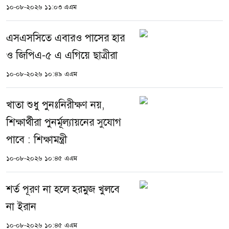
১০-০৮-২০২৬ ১১:০৩ এএম
এসএসসিতে এবারও পাসের হার
ও জিপিএ-৫ এ এগিয়ে ছাত্রীরা
১০-০৮-২০২৬ ১০:৪৯ এএম
খাতা শুধু পুনঃনিরীক্ষণ নয়,
শিক্ষার্থীরা পুনর্মূল্যায়নের সুযোগ
পাবে : শিক্ষামন্ত্রী
১০-০৮-২০২৬ ১০:৪৫ এএম
শর্ত পূরণ না হলে হরমুজ খুলবে
না ইরান
১০-০৮-২০২৬ ১০:৪৫ এএম