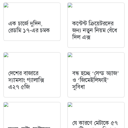
এক চার্জে দুদিন,
কন্টেন্ট ক্রিয়েটরদের
রেডমি ১৭-এর চমক
জন্য নতুন নিয়ম বেঁধে
দিল এক্স
দেশের বাজারে
বন্ধ হচ্ছে ‘সেন্ড অ্যাজ’
স্যামসাং গ্যালাক্সি
ও ‘জিমেইলিফাই’
এ২৭ ৫জি
সুবিধা
যে কারণে মেটাকে ৫৭