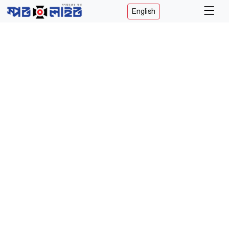
English