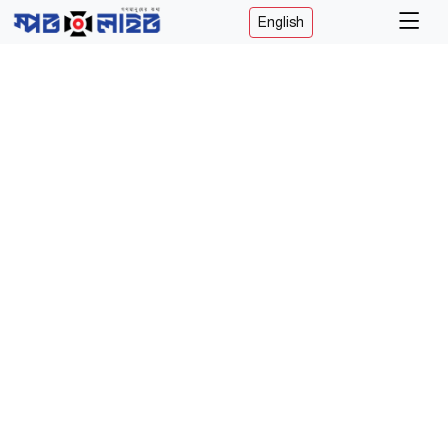
English