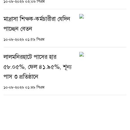
১০-০৮-২০২৬ ০২:০৬ পিএম
মাদ্রাসা শিক্ষক-কর্মচারীরা যেদিন
পাচ্ছেন বেতন
১০-০৮-২০২৬ ০১:৫৯ পিএম
লালমনিরহাটে পাসের হার
৫৮.০৫%, ফেল ৪১.৯৫%, শূন্য
পাস ৩ প্রতিষ্ঠানে
১০-০৮-২০২৬ ০১:৪৯ পিএম