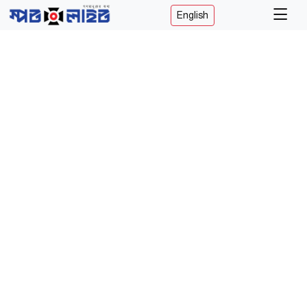
English