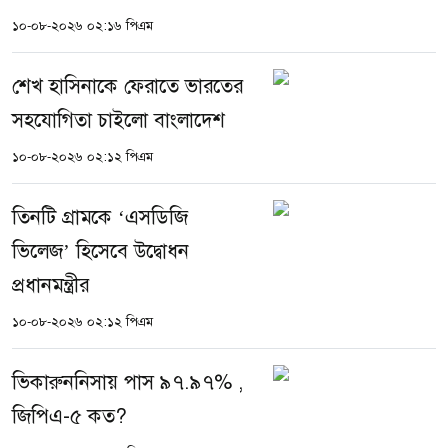
১০-০৮-২০২৬ ০২:১৬ পিএম
শেখ হাসিনাকে ফেরাতে ভারতের
সহযোগিতা চাইলো বাংলাদেশ
১০-০৮-২০২৬ ০২:১২ পিএম
তিনটি গ্রামকে ‘এসডিজি
ভিলেজ’ হিসেবে উদ্বোধন
প্রধানমন্ত্রীর
১০-০৮-২০২৬ ০২:১২ পিএম
ভিকারুননিসায় পাস ৯৭.৯৭% ,
জিপিএ-৫ কত?