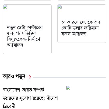
যে কারণে মেটাকে ৫৭
নতুন ডেটা সেন্টারের
কোটি ডলার জরিমানা
জন্য গ্যাসভিত্তিক
করল আদালত
বিদ্যুৎকেন্দ্র নির্মাণে
অ্যামাজন
আরও পড়ুন
বাংলাদেশ-ভারত সম্পর্ক
উন্নয়নের সুযোগ রয়েছে: দীনেশ
ত্রিবেদী