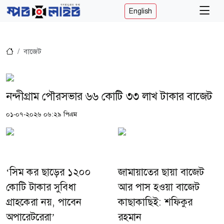
English
বাজেট
নন্দীগ্রাম পৌরসভার ৬৬ কোটি ৩৩ লাখ টাকার বাজেট
০১-০৭-২০২৬ ০৬:২৯ পিএম
‘সিম কর ছাড়ের ১২০০
জামায়াতের ছায়া বাজেট
কোটি টাকার সুবিধা
আর পাস হওয়া বাজেট
গ্রাহকেরা নয়, পাবেন
কাছাকাছিই: শফিকুর
অপারেটরেরা’
রহমান