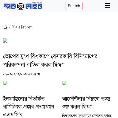
English
ফিফা বিশ্বকাপ
তোপের মুখে বিশ্বকাপে বেসরকারি বিনিয়োগের
পরিকল্পনা বাতিল করল ফিফা
০১-০৮-২০২৬ ০৯:২৪ এএম
ইনফান্তিনোর বিতর্কিত
আর্জেন্টিনার বিরুদ্ধে তদন্ত
বাণিজ্যিক প্রস্তাব প্রত্যাখ্যান
শুরু করল ফিফা
এএফসি'র
বিশ্বকাপের ফাইনালে স্পেনের কাছে