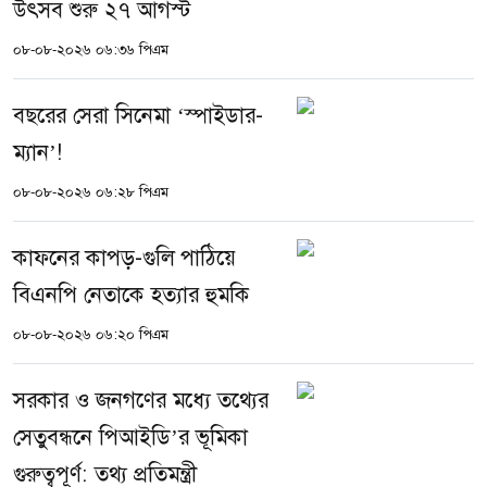
উৎসব শুরু ২৭ আগস্ট
০৮-০৮-২০২৬ ০৬:৩৬ পিএম
বছরের সেরা সিনেমা ‘স্পাইডার-
ম্যান’!
০৮-০৮-২০২৬ ০৬:২৮ পিএম
কাফনের কাপড়-গুলি পাঠিয়ে
বিএনপি নেতাকে হত্যার হুমকি
০৮-০৮-২০২৬ ০৬:২০ পিএম
সরকার ও জনগণের মধ্যে তথ্যের
সেতুবন্ধনে পিআইডি’র ভূমিকা
গুরুত্বপূর্ণ: তথ্য প্রতিমন্ত্রী