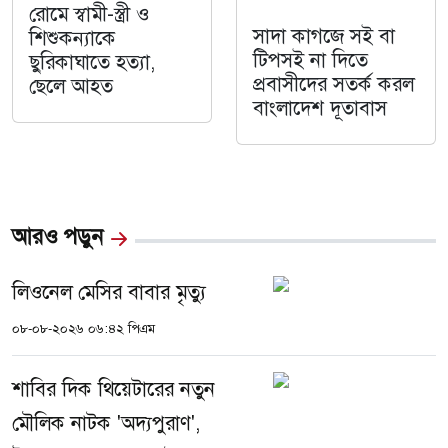
রোমে স্বামী-স্ত্রী ও
সাদা কাগজে সই বা
শিশুকন্যাকে
টিপসই না দিতে
ছুরিকাঘাতে হত্যা,
প্রবাসীদের সতর্ক করল
ছেলে আহত
বাংলাদেশ দূতাবাস
আরও পড়ুন
লিওনেল মেসির বাবার মৃত্যু
০৮-০৮-২০২৬ ০৬:৪২ পিএম
শাবির দিক থিয়েটারের নতুন
মৌলিক নাটক 'অদ্যপুরাণ',