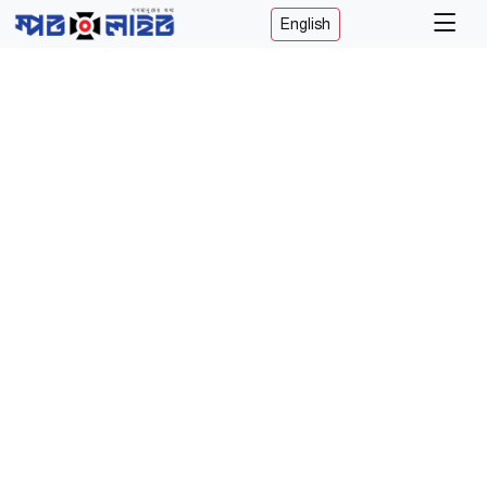
English