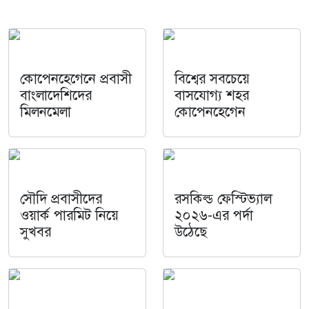
কোপেনহেগেনে প্রবাসী
বিশ্বের সবচেয়ে
বাংলাদেশিদের
বাসযোগ্য শহর
মিলনমেলা
কোপেনহেগেন
সৌদি প্রবাসীদের
রসকিল্ড ফেস্টিভ্যাল
ওয়ার্ক পারমিট নিয়ে
২০২৬-এর পর্দা
সুখবর
উঠেছে